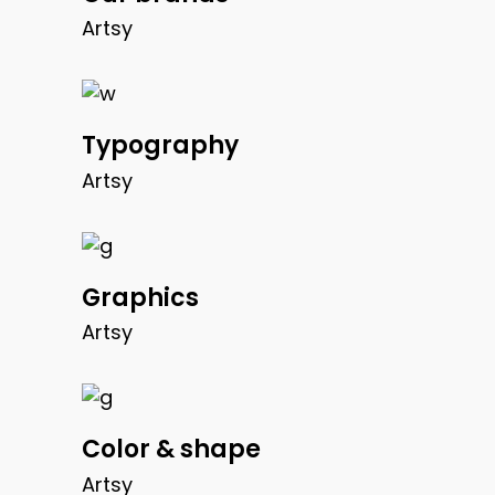
Artsy
Typography
Artsy
Graphics
Artsy
Color & shape
Artsy