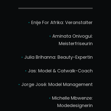
•
Enije For Afrika: Veranstalter
•
Aminata Onivogui:
Meisterfriseurin
•
Julia Brihanna: Beauty-Expertin
•
Jas: Model & Catwalk-Coach
•
Jorge José: Model Management
•
Michelle Mbwenze:
Modedesignerin