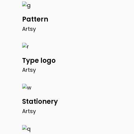
Pattern
Artsy
Type logo
Artsy
Stationery
Artsy