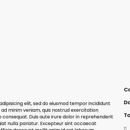
Ca
Da
dipisicing elit, sed do eiusmod tempor incididunt
 ad minim veniam, quis nostrud exercitation
Ta
o consequat. Duis aute irure dolor in reprehenderit
giat nulla pariatur. Excepteur sint occaecat