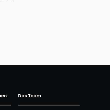
nen
Das Team