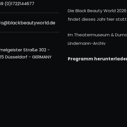
9 (0)1722144677
Die Black Beauty World 2026
findet dieses Jahr hier statt
nfo@blackbeautyworld.de
Im Theatermuseum & Dumo
Lindemann-Archiv
melgeister Straße 302 -
25 Düsseldorf - GERMANY
Programm herunterlade