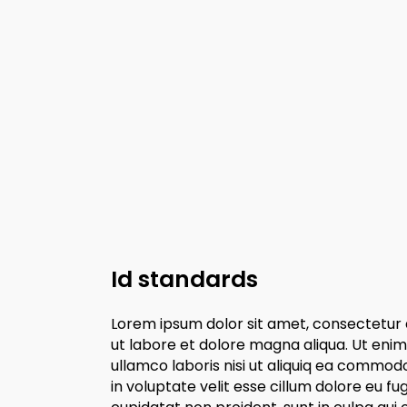
Id standards
Lorem ipsum dolor sit amet, consectetur a
ut labore et dolore magna aliqua. Ut enim
ullamco laboris nisi ut aliquiq ea commod
in voluptate velit esse cillum dolore eu fu