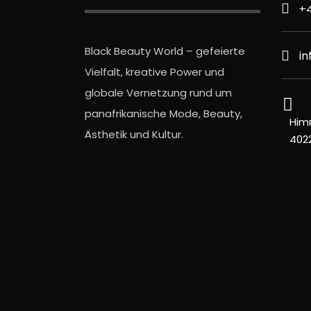
+4
Black Beauty World – gefeierte
i
Vielfalt, kreative Power und
globale Vernetzung rund um
panafrikanische Mode, Beauty,
Him
Ästhetik und Kultur.
402