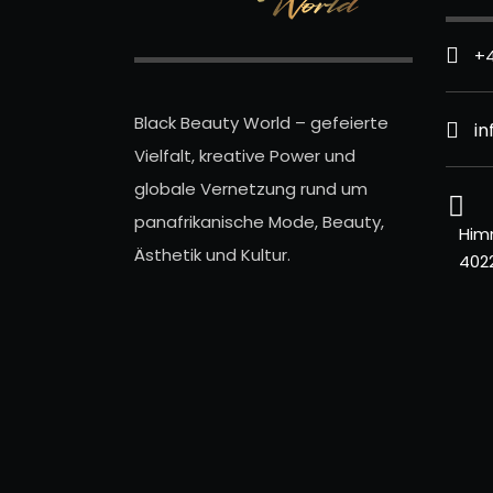
+4
Black Beauty World – gefeierte
i
Vielfalt, kreative Power und
globale Vernetzung rund um
panafrikanische Mode, Beauty,
Him
Ästhetik und Kultur.
402