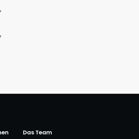
nen
Das Team