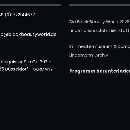
9 (0)1722144677
Die Black Beauty World 2026
findet dieses Jahr hier statt
nfo@blackbeautyworld.de
Im Theatermuseum & Dumo
Lindemann-Archiv
melgeister Straße 302 -
25 Düsseldorf - GERMANY
Programm herunterlade