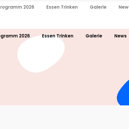
Programm 2026
Essen Trinken
Galerie
New
ogramm 2026
Essen Trinken
Galerie
News