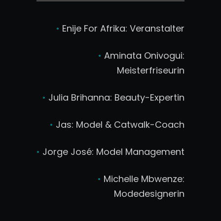
•
Enije For Afrika: Veranstalter
•
Aminata Onivogui:
Meisterfriseurin
•
Julia Brihanna: Beauty-Expertin
•
Jas: Model & Catwalk-Coach
•
Jorge José: Model Management
•
Michelle Mbwenze:
Modedesignerin