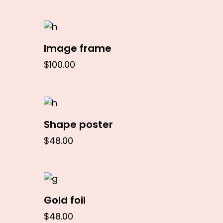
In den Warenkorb
Image frame
$
100.00
In den Warenkorb
Shape poster
$
48.00
In den Warenkorb
Gold foil
$
48.00