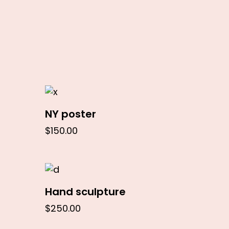
In den Warenkorb
NY poster
$
150.00
In den Warenkorb
Hand sculpture
$
250.00