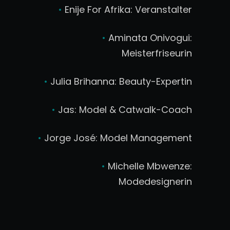
•
Enije For Afrika: Veranstalter
•
Aminata Onivogui:
Meisterfriseurin
•
Julia Brihanna: Beauty-Expertin
•
Jas: Model & Catwalk-Coach
•
Jorge José: Model Management
•
Michelle Mbwenze:
Modedesignerin