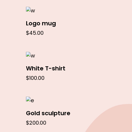
In den Warenkorb
Logo mug
$
45.00
In den Warenkorb
White T-shirt
$
100.00
In den Warenkorb
Gold sculpture
$
200.00