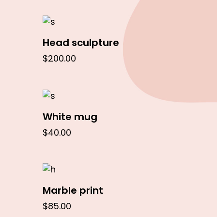
In den Warenkorb
Head sculpture
$
200.00
In den Warenkorb
White mug
$
40.00
In den Warenkorb
Marble print
$
85.00