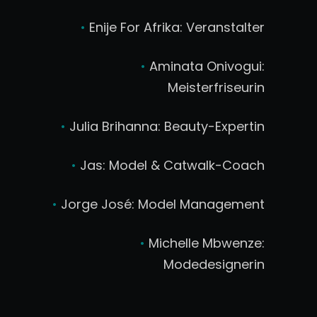
•
Enije For Afrika: Veranstalter
•
Aminata Onivogui:
Meisterfriseurin
•
Julia Brihanna: Beauty-Expertin
•
Jas: Model & Catwalk-Coach
•
Jorge José: Model Management
•
Michelle Mbwenze:
Modedesignerin