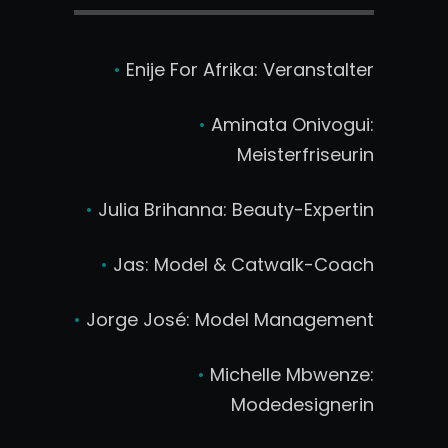
•
Enije For Afrika: Veranstalter
•
Aminata Onivogui:
Meisterfriseurin
•
Julia Brihanna: Beauty-Expertin
•
Jas: Model & Catwalk-Coach
•
Jorge José: Model Management
•
Michelle Mbwenze:
Modedesignerin