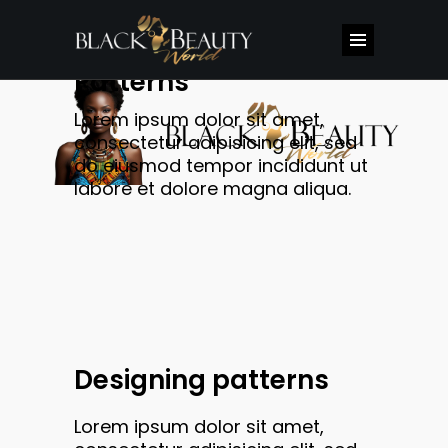
Patterns
Lorem ipsum dolor sit amet,
consectetur adipisicing elit, sed
do eiusmod tempor incididunt ut
labore et dolore magna aliqua.
Designing patterns
Lorem ipsum dolor sit amet,