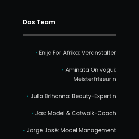
Das Team
•
Enije For Afrika: Veranstalter
•
Aminata Onivogui:
Meisterfriseurin
•
Julia Brihanna: Beauty-Expertin
•
Jas: Model & Catwalk-Coach
•
Jorge José: Model Management