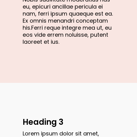
eu, epicuri ancillae pericula ei
nam, ferri ipsum quaeque est ea.
Ex omnis menandri conceptam
his.Ferri reque integre mea ut, eu
eos vide errem noluisse, putent
laoreet et ius.
Heading 3
Lorem ipsum dolor sit amet,