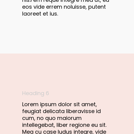
eos vide errem noluisse, putent
laoreet et ius.
Heading 6
Lorem ipsum dolor sit amet,
feugiat delicata liberavisse id
cum, no quo maiorum
intellegebat, liber regione eu sit.
Mea cu case ludus integre, vide