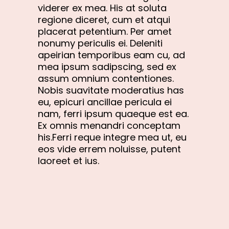
viderer ex mea. His at soluta
regione diceret, cum et atqui
placerat petentium. Per amet
nonumy periculis ei. Deleniti
apeirian temporibus eam cu, ad
mea ipsum sadipscing, sed ex
assum omnium contentiones.
Nobis suavitate moderatius has
eu, epicuri ancillae pericula ei
nam, ferri ipsum quaeque est ea.
Ex omnis menandri conceptam
his.Ferri reque integre mea ut, eu
eos vide errem noluisse, putent
laoreet et ius.