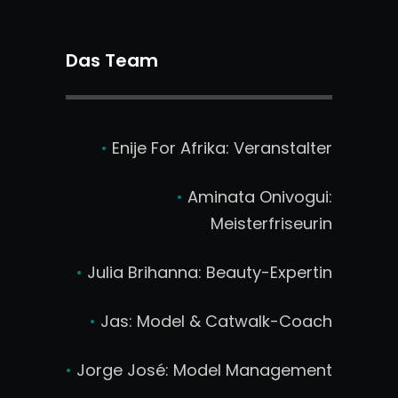
Das Team
•
Enije For Afrika: Veranstalter
•
Aminata Onivogui:
Meisterfriseurin
•
Julia Brihanna: Beauty-Expertin
•
Jas: Model & Catwalk-Coach
•
Jorge José: Model Management