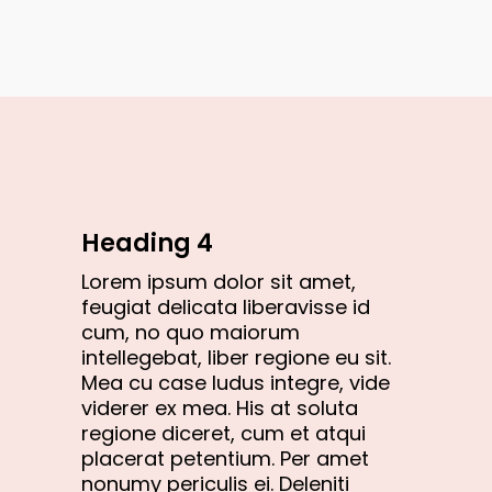
Heading 4
Lorem ipsum dolor sit amet,
feugiat delicata liberavisse id
cum, no quo maiorum
intellegebat, liber regione eu sit.
Mea cu case ludus integre, vide
viderer ex mea. His at soluta
regione diceret, cum et atqui
placerat petentium. Per amet
nonumy periculis ei. Deleniti