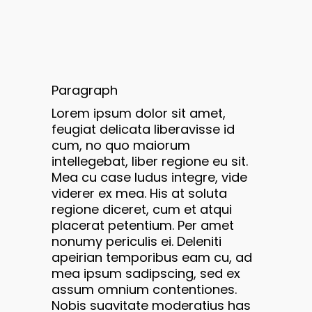
Paragraph
Lorem ipsum dolor sit amet,
feugiat delicata liberavisse id
cum, no quo maiorum
intellegebat, liber regione eu sit.
Mea cu case ludus integre, vide
viderer ex mea. His at soluta
regione diceret, cum et atqui
placerat petentium. Per amet
nonumy periculis ei. Deleniti
apeirian temporibus eam cu, ad
mea ipsum sadipscing, sed ex
assum omnium contentiones.
Nobis suavitate moderatius has