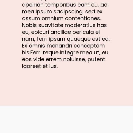
apeirian temporibus eam cu, ad
mea ipsum sadipscing, sed ex
assum omnium contentiones.
Nobis suavitate moderatius has
eu, epicuri ancillae pericula ei
nam, ferri ipsum quaeque est ea.
Ex omnis menandri conceptam
his.Ferri reque integre mea ut, eu
eos vide errem noluisse, putent
laoreet et ius.