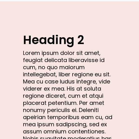
Heading 2
Lorem ipsum dolor sit amet,
feugiat delicata liberavisse id
cum, no quo maiorum
intellegebat, liber regione eu sit.
Mea cu case ludus integre, vide
viderer ex mea. His at soluta
regione diceret, cum et atqui
placerat petentium. Per amet
nonumy periculis ei. Deleniti
apeirian temporibus eam cu, ad
mea ipsum sadipscing, sed ex
assum omnium contentiones.
Nobis suavitate moderatius has