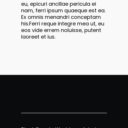
eu, epicuri ancillae pericula ei
nam, ferri ipsum quaeque est ea.
Ex omnis menandri conceptam
his.Ferri reque integre mea ut, eu
eos vide errem noluisse, putent
laoreet et ius.