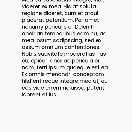
viderer ex mea. His at soluta
regione diceret, cum et atqui
placerat petentium. Per amet
nonumy periculis ei. Deleniti
apeirian temporibus eam cu, ad
mea ipsum sadipscing, sed ex
assum omnium contentiones.
Nobis suavitate moderatius has
eu, epicuri ancillae pericula ei
nam, ferri ipsum quaeque est ea.
Ex omnis menandri conceptam
his.Ferri reque integre mea ut, eu
eos vide errem noluisse, putent
laoreet et ius.