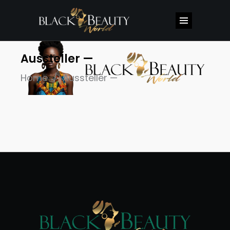
Aussteller —
Home
/
Aussteller —